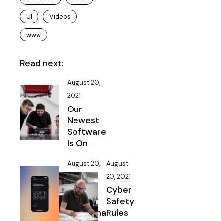
UI
Videos
www
Read next:
August 20,
2021
Our
Newest
Software
Is On
August 20,
August
2021
20, 2021
Create
Cyber
High
Safety
Performa
Rules