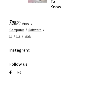
nce
To
Know
Tags:
Apple
Apps
Computer
Software
UI
UX
Web
Instagram:
Follow us: