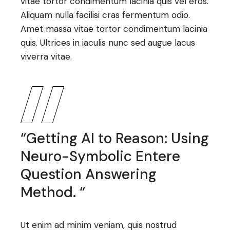
vitae tortor condimentum lacinia quis vel eros.
Aliquam nulla facilisi cras fermentum odio.
Amet massa vitae tortor condimentum lacinia
quis. Ultrices in iaculis nunc sed augue lacus
viverra vitae.
“Getting AI to Reason: Using
Neuro-Symbolic Entere
Question Answering
Method. “
Ut enim ad minim veniam, quis nostrud